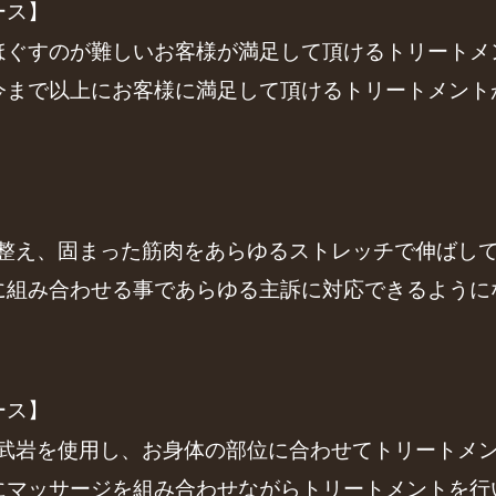
ース】
ほぐすのが難しいお客様が満足して頂けるトリートメ
今まで以上にお客様に満足して頂けるトリートメント
体の歪み整え、固まった筋肉をあらゆるストレッチで伸ばし
に組み合わせる事であらゆる主訴に対応できるように
ース】
サイズの玄武岩を使用し、お身体の部位に合わせてトリート
にマッサージを組み合わせながらトリートメントを行