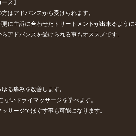
コース】
の方はアドバンスから受けられます。
が更に主訴に合わせたトリートメントが出来るように
からアドバンスを受けられる事もオススメです。
らゆる痛みを改善します。
み返しのこないドライマッサージを学べます。
マッサージでほぐす事も可能になります。