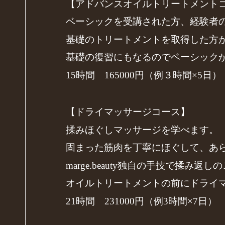
【アドバンスオイルトリートメント
ベーシックを受講された方、経験者
基礎のトリートメントを取得した方
基礎の復習にもなるのでベーシック
15時間 165000円（例３時間×5日）
【ドライマッサージコース】
揉みほぐしマッサージを学べます。
固まった筋肉を丁寧にほぐして、あ
marge.beauty独自の手技で揉
オイルトリートメントの前にドライ
21時間 231000円（例3時間×7日）