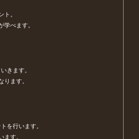
ント。
が学べます。
ていきます。
なります。
メントを行います。
います。