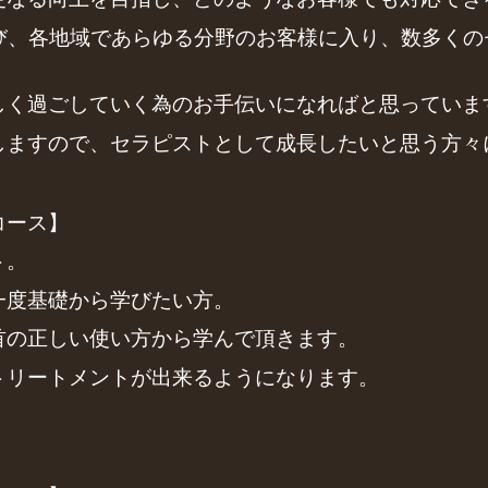
び、各地域であらゆる分野のお客様に入り、数多くの
しく過ごしていく為のお手伝いになればと思っていま
しますので、セラピストとして成長したいと思う方々
コース】
ト。
一度基礎から学びたい方。
首の正しい使い方から学んで頂きます。
トリートメントが出来るようになります。