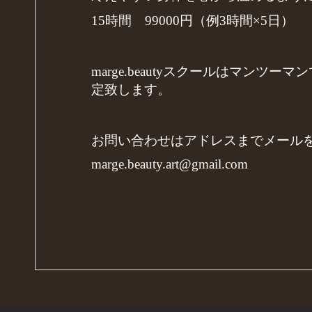
15時間 99000円（例3時間×5日）
marge.beautyスクールはマ
定致します。
お問い合わせはアドレスまでメール
marge.beauty.art@gmail.com