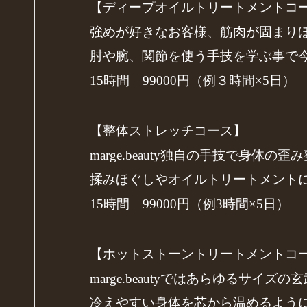
【ディープオイルトリートメントコ
強めが好きなお客様、筋肉が固まり
肘や腕、関節を使う手技を学ぶ事で
15時間 99000円（例３時間×5日）
【整体ストレッチコース】
marge.beauty独自の手技で身
揉みほぐしやオイルトリートメント
15時間 99000円（例3時間×5日）
【ホットストーントリートメントコ
marge.beautyではあらゆる
冷えやすい身体を芯から温めるよう