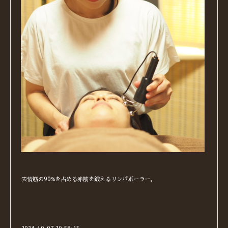
表情筋の90%を占める赤筋を鍛えるリンパボーラー。